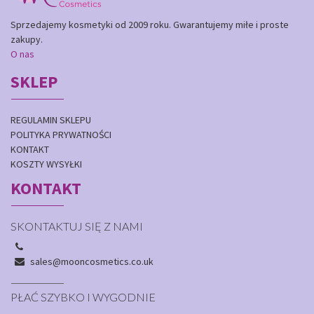
Sprzedajemy kosmetyki od 2009 roku. Gwarantujemy miłe i proste
zakupy.
O nas
SKLEP
REGULAMIN SKLEPU
POLITYKA PRYWATNOŚCI
KONTAKT
KOSZTY WYSYŁKI
KONTAKT
SKONTAKTUJ SIĘ Z NAMI
sales@mooncosmetics.co.uk
PŁAĆ SZYBKO I WYGODNIE