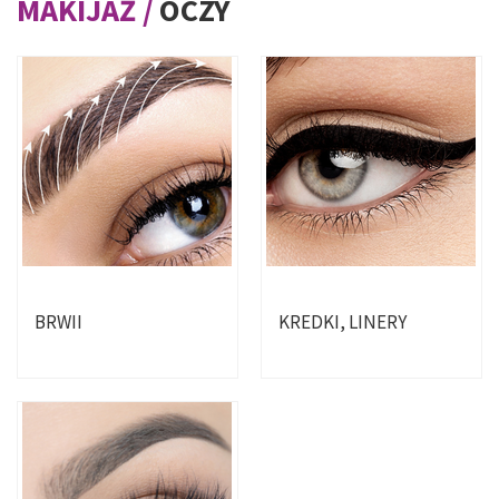
MAKIJAŻ
/
OCZY
BRWII
KREDKI, LINERY