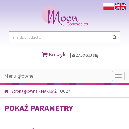
Koszyk
|
ZALOGUJ SIĘ
Menu główne
Menu
głów
Strona główna
»
MAKIJAŻ
»
OCZY
POKAŻ PARAMETRY