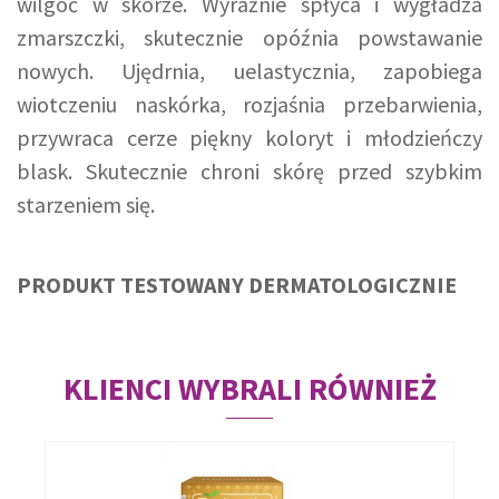
wilgoć w skórze. Wyraźnie spłyca i wygładza
zmarszczki, skutecznie opóźnia powstawanie
nowych. Ujędrnia, uelastycznia, zapobiega
wiotczeniu naskórka, rozjaśnia przebarwienia,
przywraca cerze piękny koloryt i młodzieńczy
blask. Skutecznie chroni skórę przed szybkim
starzeniem się.
PRODUKT TESTOWANY DERMATOLOGICZNIE
KLIENCI WYBRALI RÓWNIEŻ