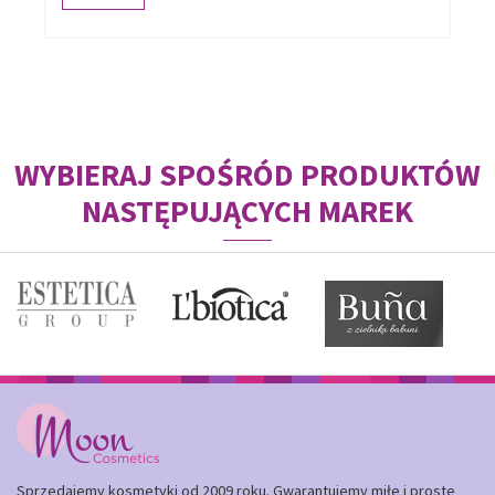
WYBIERAJ SPOŚRÓD PRODUKTÓW
NASTĘPUJĄCYCH MAREK
Sprzedajemy kosmetyki od 2009 roku. Gwarantujemy miłe i proste