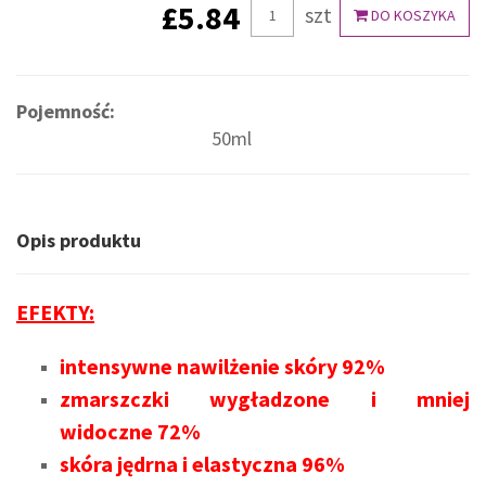
£5.84
szt
DO KOSZYKA
Pojemność:
50ml
Opis produktu
EFEKTY:
intensywne nawilżenie skóry 92%
zmarszczki wygładzone i mniej
widoczne 72%
skóra jędrna i elastyczna 96%