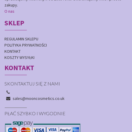
zakupy.
O nas
SKLEP
REGULAMIN SKLEPU
POLITYKA PRYWATNOŚCI
KONTAKT
KOSZTY WYSYŁKI
KONTAKT
SKONTAKTUJ SIĘ Z NAMI
sales@mooncosmetics.co.uk
PŁAĆ SZYBKO I WYGODNIE