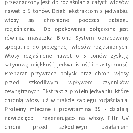
przeznaczony jest do rozjaśniania całych włosów
nawet o 5 tonów. Dzięki ekstraktom z jedwabiu,
włosy są chronione podczas zabiegu
rozjaśniania. Do opakowania dołączona jest
również maseczka Blond System opracowany
specjalnie do pielęgnacji włosów rozjaśnionych.
Włosy rozjaśnione nawet o 5 tonów zyskują
satynową miękkość, jedwabistość i elastyczność.
Preparat przywraca połysk oraz chroni włosy
przed szkodliwym wpływem czynników
zewnętrznych. Ekstrakt z protein jedwabiu, które
chronią włosy już w trakcie zabiegu rozjaśniania.
Proteiny mleczne i prowitamina B5 - działają
nawilżająco i regenerująco na włosy. Filtr UV
chroni przed szkodliwym działaniem