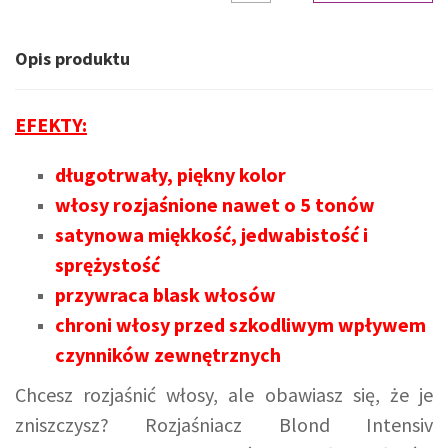
Opis produktu
EFEKTY:
długotrwały, piękny kolor
włosy rozjaśnione nawet o 5 tonów
satynowa miękkość, jedwabistość i
sprężystość
przywraca blask włosów
chroni włosy przed szkodliwym wpływem
czynników zewnętrznych
Chcesz rozjaśnić włosy, ale obawiasz się, że je
zniszczysz? Rozjaśniacz Blond Intensiv