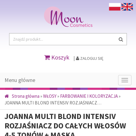
Koszyk
|
ZALOGUJ SIĘ
Menu główne
Menu
głów
Strona główna
»
WŁOSY
»
FARBOWANIE I KOLORYZACJA
»
JOANNA MULTI BLOND INTENSIV ROZJAŚNIACZ…
JOANNA MULTI BLOND INTENSIV
ROZJAŚNIACZ DO CAŁYCH WŁOSÓW
4-5 TONÓW + MASKA