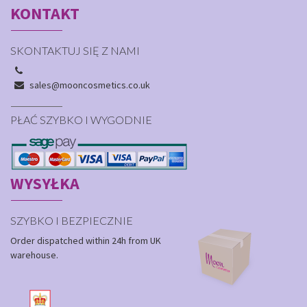
KONTAKT
SKONTAKTUJ SIĘ Z NAMI
sales@mooncosmetics.co.uk
PŁAĆ SZYBKO I WYGODNIE
WYSYŁKA
SZYBKO I BEZPIECZNIE
Order dispatched within 24h from UK
warehouse.