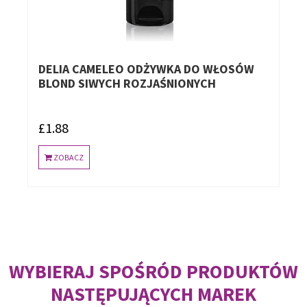
DELIA CAMELEO ODŻYWKA DO WŁOSÓW
BLOND SIWYCH ROZJAŚNIONYCH
£1.88
ZOBACZ
WYBIERAJ SPOŚRÓD PRODUKTÓW
NASTĘPUJĄCYCH MAREK