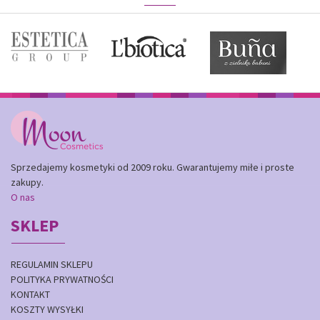
Sprzedajemy kosmetyki od 2009 roku. Gwarantujemy miłe i proste
zakupy.
O nas
SKLEP
REGULAMIN SKLEPU
POLITYKA PRYWATNOŚCI
KONTAKT
KOSZTY WYSYŁKI