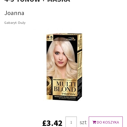
Joanna
Gabaryt: Duży
£3.42
szt
DO KOSZYKA