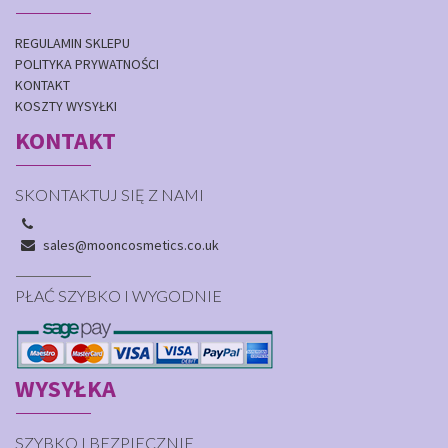
REGULAMIN SKLEPU
POLITYKA PRYWATNOŚCI
KONTAKT
KOSZTY WYSYŁKI
KONTAKT
SKONTAKTUJ SIĘ Z NAMI
sales@mooncosmetics.co.uk
PŁAĆ SZYBKO I WYGODNIE
WYSYŁKA
SZYBKO I BEZPIECZNIE