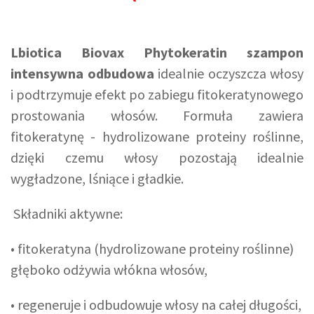
Lbiotica Biovax Phytokeratin szampon
intensywna odbudowa
idealnie oczyszcza włosy
i podtrzymuje efekt po zabiegu fitokeratynowego
prostowania włosów. Formuła zawiera
fitokeratynę - hydrolizowane proteiny roślinne,
dzięki czemu włosy pozostają idealnie
wygładzone, lśniące i gładkie.
Składniki aktywne:
• fitokeratyna (hydrolizowane proteiny roślinne)
głęboko odżywia włókna włosów,
• regeneruje i odbudowuje włosy na całej długości,