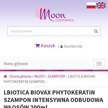
Koszyk
|
ZALOGUJ SIĘ
Menu główne
Menu
głów
Strona główna
»
WŁOSY
»
SZAMPONY
»
LBIOTICA BIOVAX
PHYTOKERATIN SZAMPON…
LBIOTICA BIOVAX PHYTOKERATIN
SZAMPON INTENSYWNA ODBUDOWA
WŁOSÓW 200ml