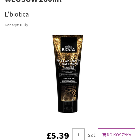
L'biotica
Gabaryt: Duży
£5.39
szt
DO KOSZYKA