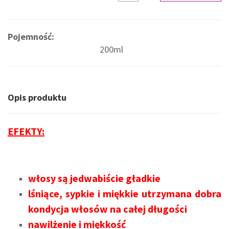
Pojemność:
200ml
Opis produktu
EFEKTY:
włosy są jedwabiście gładkie
lśniące, sypkie i miękkie utrzymana dobra
kondycja włosów na całej długości
nawilżenie i miękkość