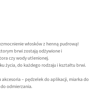
i wzmocnienie włosków z henną pudrową!
 ktorym brwi zostają odżywione i
ora czy wody utlenionej.
 życia, do każdego rodzaju i kształtu brwi.
akcesoria – pędzelek do aplikacji, miarka do
 do odmierzania.