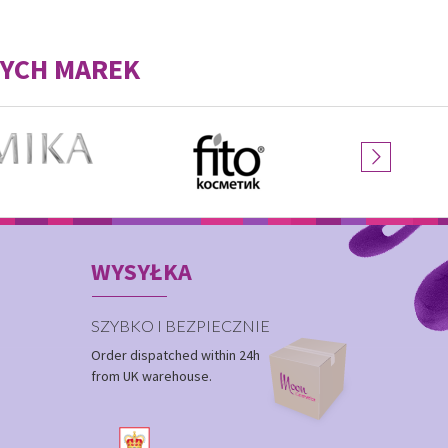
YCH MAREK
WYSYŁKA
SZYBKO I BEZPIECZNIE
Order dispatched within 24h
from UK warehouse.