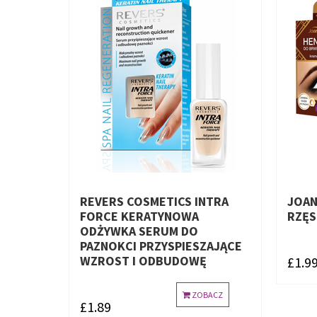
REVERS COSMETICS INTRA
JOAN
FORCE KERATYNOWA
RZĘ
ODŻYWKA SERUM DO
PAZNOKCI PRZYSPIESZAJĄCE
WZROST I ODBUDOWĘ
£1.9
ZOBACZ
£1.89