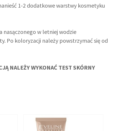
y nanieść 1-2 dodatkowe warstwy kosmetyku
a nasączonego w letniej wodzie
ty. Po koloryzacji należy powstrzymać się od
CJĄ NALEŻY WYKONAĆ TEST SKÓRNY