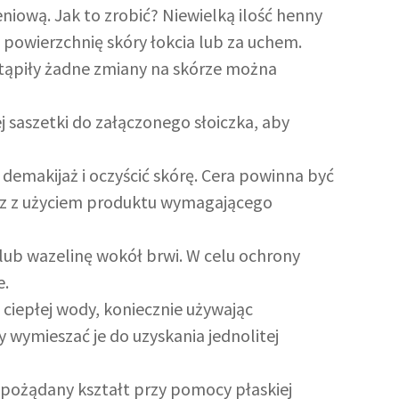
niową. Jak to zrobić? Niewielką ilość henny
 powierzchnię skóry łokcia lub za uchem.
tąpiły żadne zmiany na skórze można
 saszetki do załączonego słoiczka, aby
demakijaż i oczyścić skórę. Cera powinna być
rz z użyciem produktu wymagającego
lub wazelinę wokół brwi. W celu ochrony
e.
i ciepłej wody, koniecznie używając
 wymieszać je do uzyskania jednolitej
 pożądany kształt przy pomocy płaskiej