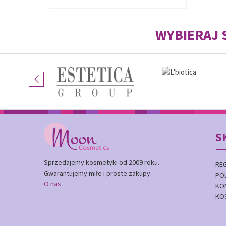
WYBIERAJ
S
Sprzedajemy kosmetyki od 2009 roku.
RE
Gwarantujemy miłe i proste zakupy.
PO
O nas
KO
KO