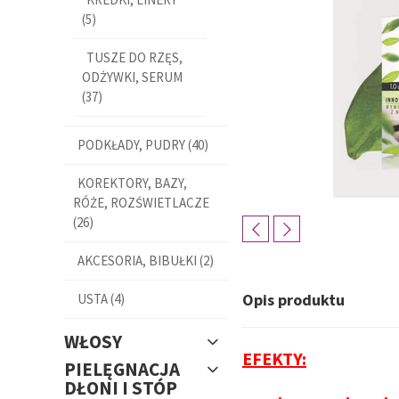
(5)
TUSZE DO RZĘS,
ODŻYWKI, SERUM
(37)
PODKŁADY, PUDRY (40)
KOREKTORY, BAZY,
RÓŻE, ROZŚWIETLACZE
(26)
AKCESORIA, BIBUŁKI (2)
Opis produktu
USTA (4)
WŁOSY
EFEKTY:
PIELĘGNACJA
DŁONI I STÓP