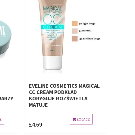
EVELINE COSMETICS MAGICAL
CC CREAM PODKŁAD
WARZY
KORYGUJE ROZŚWIETLA
MATUJE
Z
ZOBACZ
£4.69